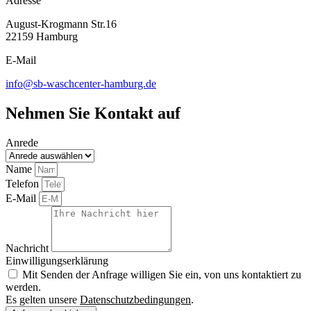
Adresse
August-Krogmann Str.16
22159 Hamburg
E-Mail
info@sb-waschcenter-hamburg.de
Nehmen Sie Kontakt auf
Anrede
Name
Telefon
E-Mail
Nachricht
Einwilligungserklärung
Mit Senden der Anfrage willigen Sie ein, von uns kontaktiert zu
werden.
Es gelten unsere
Datenschutzbedingungen
.