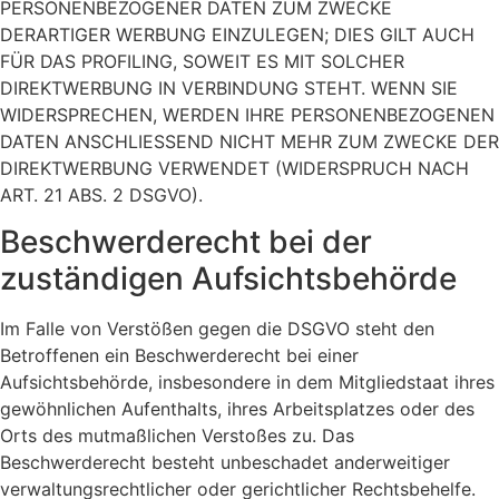
PERSONENBEZOGENER DATEN ZUM ZWECKE
DERARTIGER WERBUNG EINZULEGEN; DIES GILT AUCH
FÜR DAS PROFILING, SOWEIT ES MIT SOLCHER
DIREKTWERBUNG IN VERBINDUNG STEHT. WENN SIE
WIDERSPRECHEN, WERDEN IHRE PERSONENBEZOGENEN
DATEN ANSCHLIESSEND NICHT MEHR ZUM ZWECKE DER
DIREKTWERBUNG VERWENDET (WIDERSPRUCH NACH
ART. 21 ABS. 2 DSGVO).
Beschwerde­recht bei der
zuständigen Aufsichts­behörde
Im Falle von Verstößen gegen die DSGVO steht den
Betroffenen ein Beschwerderecht bei einer
Aufsichtsbehörde, insbesondere in dem Mitgliedstaat ihres
gewöhnlichen Aufenthalts, ihres Arbeitsplatzes oder des
Orts des mutmaßlichen Verstoßes zu. Das
Beschwerderecht besteht unbeschadet anderweitiger
verwaltungsrechtlicher oder gerichtlicher Rechtsbehelfe.