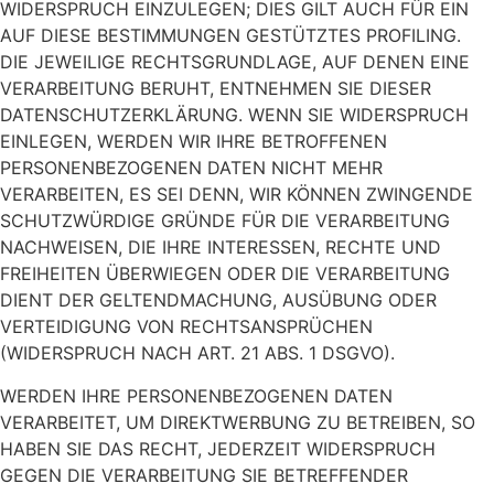
WIDERSPRUCH EINZULEGEN; DIES GILT AUCH FÜR EIN
AUF DIESE BESTIMMUNGEN GESTÜTZTES PROFILING.
DIE JEWEILIGE RECHTSGRUNDLAGE, AUF DENEN EINE
VERARBEITUNG BERUHT, ENTNEHMEN SIE DIESER
DATENSCHUTZERKLÄRUNG. WENN SIE WIDERSPRUCH
EINLEGEN, WERDEN WIR IHRE BETROFFENEN
PERSONENBEZOGENEN DATEN NICHT MEHR
VERARBEITEN, ES SEI DENN, WIR KÖNNEN ZWINGENDE
SCHUTZWÜRDIGE GRÜNDE FÜR DIE VERARBEITUNG
NACHWEISEN, DIE IHRE INTERESSEN, RECHTE UND
FREIHEITEN ÜBERWIEGEN ODER DIE VERARBEITUNG
DIENT DER GELTENDMACHUNG, AUSÜBUNG ODER
VERTEIDIGUNG VON RECHTSANSPRÜCHEN
(WIDERSPRUCH NACH ART. 21 ABS. 1 DSGVO).
WERDEN IHRE PERSONENBEZOGENEN DATEN
VERARBEITET, UM DIREKTWERBUNG ZU BETREIBEN, SO
HABEN SIE DAS RECHT, JEDERZEIT WIDERSPRUCH
GEGEN DIE VERARBEITUNG SIE BETREFFENDER