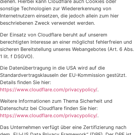
dienen. Hierbei kann Cloudflare auch Cookies oder
sonstige Technologien zur Wiedererkennung von
Internetnutzern einsetzen, die jedoch allein zum hier
beschriebenen Zweck verwendet werden.
Der Einsatz von Cloudflare beruht auf unserem
berechtigten Interesse an einer möglichst fehlerfreien und
sicheren Bereitstellung unseres Webangebotes (Art. 6 Abs.
1 lit. f DSGVO).
Die Datenübertragung in die USA wird auf die
Standardvertragsklauseln der EU-Kommission gestützt.
Details finden Sie hier:
https://www.cloudflare.com/privacypolicy/
.
Weitere Informationen zum Thema Sicherheit und
Datenschutz bei Cloudflare finden Sie hier:
https://www.cloudflare.com/privacypolicy/
.
Das Unternehmen verfügt über eine Zertifizierung nach
dem „EU-US Data Privacy Framework“ (DPF). Der DPF ist