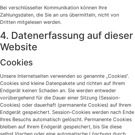
Bei verschlüsselter Kommunikation können Ihre
Zahlungsdaten, die Sie an uns übermitteln, nicht von
Dritten mitgelesen werden.
4. Datenerfassung auf dieser
Website
Cookies
Unsere Internetseiten verwenden so genannte „Cookies“.
Cookies sind kleine Datenpakete und richten auf Ihrem
Endgerät keinen Schaden an. Sie werden entweder
vorübergehend für die Dauer einer Sitzung (Session-
Cookies) oder dauerhaft (permanente Cookies) auf Ihrem
Endgerät gespeichert. Session-Cookies werden nach Ende
Ihres Besuchs automatisch gelöscht. Permanente Cookies
bleiben auf Ihrem Endgerät gespeichert, bis Sie diese
selbst löschen oder eine automatische Löschung durch