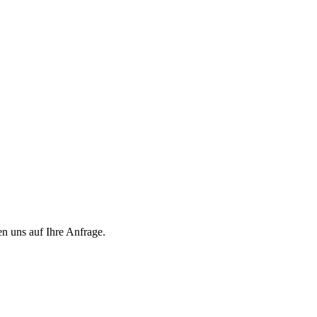
en uns auf Ihre Anfrage.