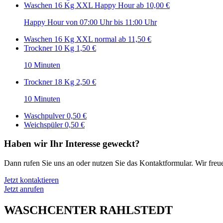
Waschen 16 Kg XXL Happy Hour
ab 10,00 €
Happy Hour von 07:00 Uhr bis 11:00 Uhr
Waschen 16 Kg XXL normal
ab 11,50 €
Trockner 10 Kg
1,50 €
10 Minuten
Trockner 18 Kg
2,50 €
10 Minuten
Waschpulver
0,50 €
Weichspüler
0,50 €
Haben wir Ihr Interesse geweckt?
Dann rufen Sie uns an oder nutzen Sie das Kontaktformular. Wir freu
Jetzt kontaktieren
Jetzt anrufen
WASCHCENTER RAHLSTEDT